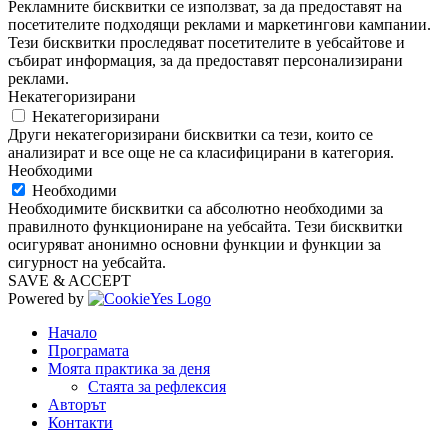
Рекламните бисквитки се използват, за да предоставят на
посетителите подходящи реклами и маркетингови кампании.
Тези бисквитки проследяват посетителите в уебсайтове и
събират информация, за да предоставят персонализирани
реклами.
Некатегоризирани
Некатегоризирани
Други некатегоризирани бисквитки са тези, които се
анализират и все още не са класифицирани в категория.
Необходими
Необходими
Необходимите бисквитки са абсолютно необходими за
правилното функциониране на уебсайта. Тези бисквитки
осигуряват анонимно основни функции и функции за
сигурност на уебсайта.
SAVE & ACCEPT
Powered by
Начало
Програмата
Моята практика за деня
Стаята за рефлексия
Авторът
Контакти