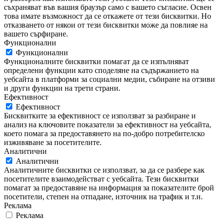
съхраняват във вашия браузър само с вашето съгласие. Освен
това имате възможност да се откажете от тези бисквитки. Но
отказването от някои от тези бисквитки може да повлияе на
вашето сърфиране.
Функционални
Функционални
Функционалните бисквитки помагат да се изпълняват
определени функции като споделяне на съдържанието на
уебсайта в платформи за социални медии, събиране на отзиви
и други функции на трети страни.
Ефективност
Ефективност
Бисквитките за ефективност се използват за разбиране и
анализ на ключовите показатели за ефективност на уебсайта,
което помага за предоставянето на по-добро потребителско
изживяване за посетителите.
Аналитични
Аналитични
Аналитичните бисквитки се използват, за да се разбере как
посетителите взаимодействат с уебсайта. Тези бисквитки
помагат за предоставяне на информация за показателите брой
посетители, степен на отпадане, източник на трафик и т.н.
Реклама
Реклама