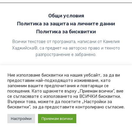
Общи условия
Политика за защита на личните данни
Политика за бисквитки
Всички текстове от програмата, написани от Камелия
Хаджийска©, са предмет на авторско право и тяхното
разпространение е забранено.
Ние използваме бисквитки на нашия уебсайт, за да ви
предоставим най-подходящото изживяване, като
запомним вашите предпочитания и повтарящи се
посещения. Като щракнете върху „Приемам всички“, вие
се съгласявате с използването на ВСИЧКИ бисквитки.
Въпреки това, можете да посетите „Настройки за
бисквитки“, за да предоставите контролирано съгласие.
Настройки
Приемам всички