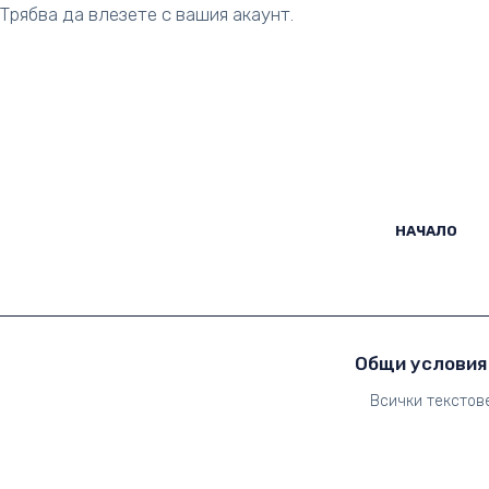
Трябва да влезете с вашия акаунт.
НА
НАЧАЛО
Общи условия
Всички текстов