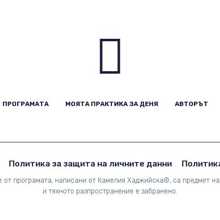
ЧАЛО
ПРОГРАМАТА
МОЯТА ПРАКТИКА ЗА ДЕНЯ
АВТОРЪТ
ПРОГРАМАТА
МОЯТА ПРАКТИКА ЗА ДЕНЯ
АВТОРЪТ
Политика за защита на личните данни
Политика
е от програмата, написани от Камелия Хаджийска©, са предмет на
и тяхното разпространение е забранено.