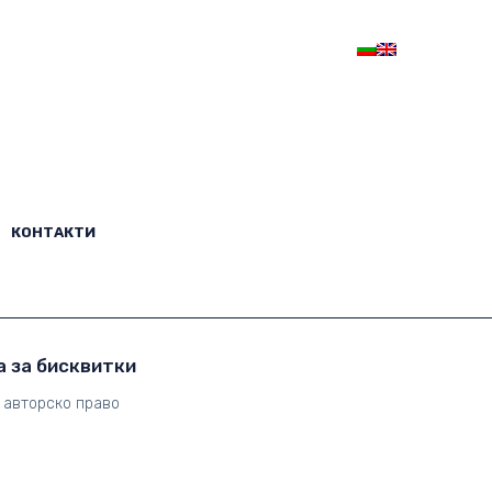
Абонамент
ВХОД
КОНТАКТИ
КОНТАКТИ
 за бисквитки
 авторско право