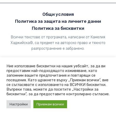
Общи условия
Политика за защита на личните данни
Политика за бисквитки
Всички текстове от програмата, написани от Камелия
Хаджийска©, са предмет на авторско право и тяхното
разпространение е забранено.
Ние използваме бисквитки на нашия уебсайт, за да ви
предоставим най-подходящото изживяване, като
запомним вашите предпочитания и повтарящи се
посещения. Като щракнете върху „Приемам всички“, вие
се съгласявате с използването на ВСИЧКИ бисквитки.
Въпреки това, можете да посетите „Настройки за
бисквитки“, за да предоставите контролирано съгласие.
Настройки
Приемам всички