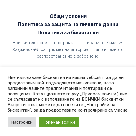
Общи условия
Политика за защита на личните данни
Политика за бисквитки
Всички текстове от програмата, написани от Камелия
Хаджийска©, са предмет на авторско право и тяхното
разпространение е забранено.
Ние използваме бисквитки на нашия уебсайт, за да ви
предоставим най-подходящото изживяване, като
запомним вашите предпочитания и повтарящи се
посещения. Като щракнете върху „Приемам всички“, вие
се съгласявате с използването на ВСИЧКИ бисквитки.
Въпреки това, можете да посетите „Настройки за
бисквитки“, за да предоставите контролирано съгласие.
Настройки
Приемам всички